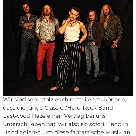
Wir sind sehr stolz euch mitteilen zu können,
dass die junge Classic-/Hard-Rock Band
Eastwood Haze einen Vertrag bei uns
unterschrieben hat; wir also ab sofort Hand in
Hand agieren, um diese fantastische Musik an