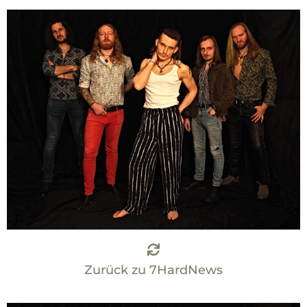
Zurück zu 7HardNews