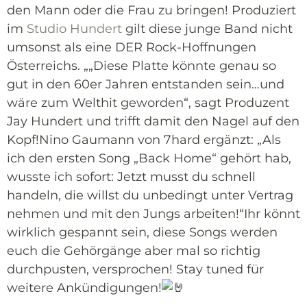
den Mann oder die Frau zu bringen! Produziert
im
Studio Hundert
gilt diese junge Band nicht
umsonst als eine DER Rock-Hoffnungen
Österreichs. „„Diese Platte könnte genau so
gut in den 60er Jahren entstanden sein…und
wäre zum Welthit geworden“, sagt Produzent
Jay Hundert und trifft damit den Nagel auf den
Kopf!Nino Gaumann von 7hard ergänzt: „Als
ich den ersten Song „Back Home“ gehört hab,
wusste ich sofort: Jetzt musst du schnell
handeln, die willst du unbedingt unter Vertrag
nehmen und mit den Jungs arbeiten!“Ihr könnt
wirklich gespannt sein, diese Songs werden
euch die Gehörgänge aber mal so richtig
durchpusten, versprochen! Stay tuned für
weitere Ankündigungen!
______________________________________________