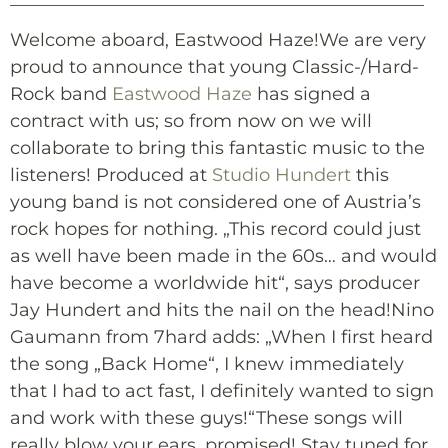
Welcome aboard, Eastwood Haze!We are very
proud to announce that young Classic-/Hard-
Rock band
Eastwood Haze
has signed a
contract with us; so from now on we will
collaborate to bring this fantastic music to the
listeners! Produced at
Studio Hundert
this
young band is not considered one of Austria’s
rock hopes for nothing. „This record could just
as well have been made in the 60s… and would
have become a worldwide hit“, says producer
Jay Hundert and hits the nail on the head!Nino
Gaumann from 7hard adds: „When I first heard
the song „Back Home“, I knew immediately
that I had to act fast, I definitely wanted to sign
and work with these guys!“These songs will
really blow your ears, promised! Stay tuned for