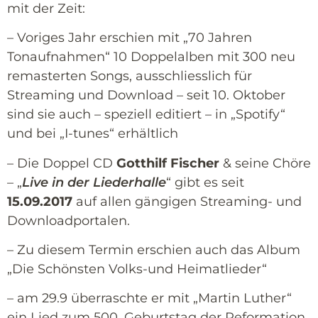
mit der Zeit:
– Voriges Jahr erschien mit „70 Jahren
Tonaufnahmen“ 10 Doppelalben mit 300 neu
remasterten Songs, ausschliesslich für
Streaming und Download – seit 10. Oktober
sind sie auch – speziell editiert – in „Spotify“
und bei „I-tunes“ erhältlich
– Die
Doppel CD
Gotthilf Fischer
& seine Chöre
– „
Live in der Liederhalle
“ gibt es seit
15.09.2017
auf allen gängigen Streaming- und
Downloadportalen.
– Zu diesem Termin erschien auch das Album
„Die Schönsten Volks-und Heimatlieder“
– am 29.9 überraschte er mit „Martin Luther“
ein Lied zum 500. Geburtstag der Reformation