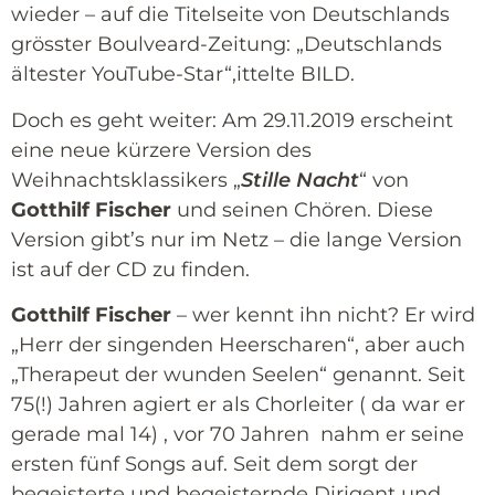
wieder – auf die Titelseite von Deutschlands
grösster Boulveard-Zeitung: „Deutschlands
ältester YouTube-Star“,ittelte BILD.
Doch es geht weiter: Am 29.11.2019 erscheint
eine neue kürzere Version des
Weihnachtsklassikers „
Stille Nacht
“ von
Gotthilf Fischer
und seinen Chören. Diese
Version gibt’s nur im Netz – die lange Version
ist auf der CD zu finden.
Gotthilf Fischer
– wer kennt ihn nicht? Er wird
„Herr der singenden Heerscharen“, aber auch
„Therapeut der wunden Seelen“ genannt. Seit
75(!) Jahren agiert er als Chorleiter ( da war er
gerade mal 14) , vor 70 Jahren nahm er seine
ersten fünf Songs auf. Seit dem sorgt der
begeisterte und begeisternde Dirigent und