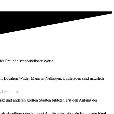
l der Freunde schnörkelloser Worte.
lt-Location Wilder Mann in Nellingen. Eingeladen sind natürlich
chraubt hat.
raz und anderen großen Städten bildeten erst den Anfang der
 als Headliner oder Support Act für internationale Bands wie
Real