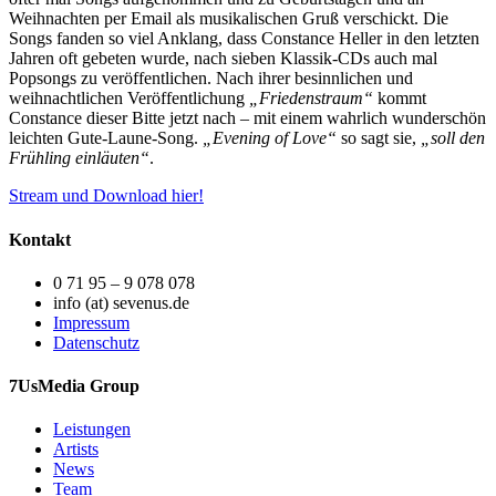
Weihnachten per Email als musikalischen Gruß verschickt. Die
Songs fanden so viel Anklang, dass Constance Heller in den letzten
Jahren oft gebeten wurde, nach sieben Klassik-CDs auch mal
Popsongs zu veröffentlichen. Nach ihrer besinnlichen und
weihnachtlichen Veröffentlichung
„Friedenstraum“
kommt
Constance dieser Bitte jetzt nach – mit einem wahrlich wunderschön
leichten Gute-Laune-Song.
„Evening of Love“
so sagt sie,
„soll den
Frühling einläuten“
.
Stream und Download hier!
Kontakt
0 71 95 – 9 078 078
info (at) sevenus.de
Impressum
Datenschutz
7UsMedia Group
Leistungen
Artists
News
Team