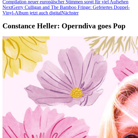
Compilation neuer europäischer Stimmen sorgt für viel Aufsehen
Next
Gerry Culligan and The Bamboo Fringe: Gefeiertes Doppel-
Vinyl-Album jetzt auch digital
Nächster
Constance Heller: Operndiva goes Pop