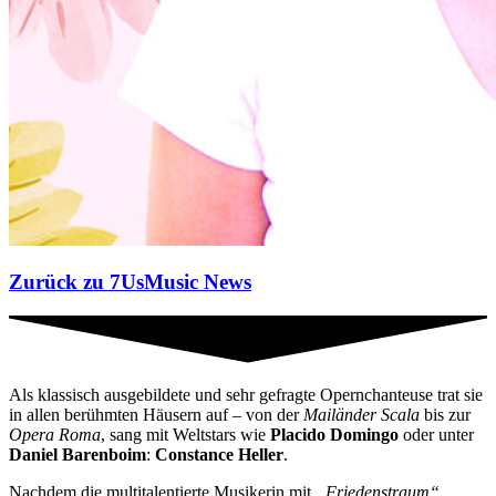
Zurück zu 7UsMusic News
Als klassisch ausgebildete und sehr gefragte Opernchanteuse trat sie
in allen berühmten Häusern auf – von der
Mailänder Scala
bis zur
Opera Roma
, sang mit Weltstars wie
Placido Domingo
oder unter
Daniel Barenboim
:
Constance Heller
.
Nachdem die multitalentierte Musikerin mit
„Friedenstraum“