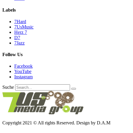
Labels
7Hard
7UsMusic
Herz 7
D7
7Jazz
Follow Us
Facebook
YouTube
Instagram
Suche
Copyright 2021 © All rights Reserved. Design by D.A.M