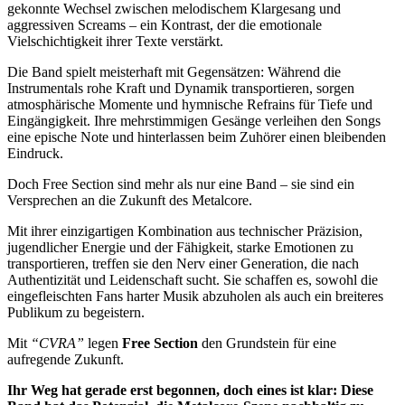
gekonnte Wechsel zwischen melodischem Klargesang und
aggressiven Screams – ein Kontrast, der die emotionale
Vielschichtigkeit ihrer Texte verstärkt.
Die Band spielt meisterhaft mit Gegensätzen: Während die
Instrumentals rohe Kraft und Dynamik transportieren, sorgen
atmosphärische Momente und hymnische Refrains für Tiefe und
Eingängigkeit. Ihre mehrstimmigen Gesänge verleihen den Songs
eine epische Note und hinterlassen beim Zuhörer einen bleibenden
Eindruck.
Doch Free Section sind mehr als nur eine Band – sie sind ein
Versprechen an die Zukunft des Metalcore.
Mit ihrer einzigartigen Kombination aus technischer Präzision,
jugendlicher Energie und der Fähigkeit, starke Emotionen zu
transportieren, treffen sie den Nerv einer Generation, die nach
Authentizität und Leidenschaft sucht. Sie schaffen es, sowohl die
eingefleischten Fans harter Musik abzuholen als auch ein breiteres
Publikum zu begeistern.
Mit
“CVRA”
legen
Free Section
den Grundstein für eine
aufregende Zukunft.
Ihr Weg hat gerade erst begonnen, doch eines ist klar: Diese