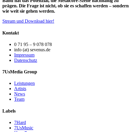
Band hat das Potenzial, die Metalcore-Szene nachhaltig zu
prägen. Die Frage ist nicht, ob sie es schaffen werden – sondern
wie weit sie gehen werden.
Stream und Download hier!
Kontakt
0 71 95 – 9 078 078
info (at) sevenus.de
Impressum
Datenschutz
7UsMedia Group
Leistungen
Artists
News
Team
Labels
7Hard
7UsMusic