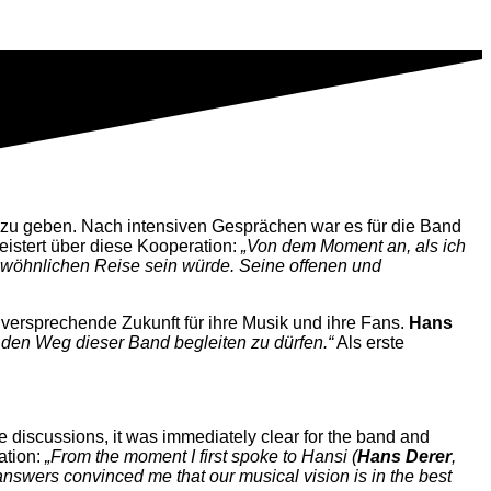
zu geben. Nach intensiven Gesprächen war es für die Band
geistert über diese Kooperation:
„Von dem Moment an, als ich
gewöhnlichen Reise sein würde. Seine offenen und
lversprechende Zukunft für ihre Musik und ihre Fans.
Hans
z, den Weg dieser Band begleiten zu dürfen.“
Als erste
ive discussions, it was immediately clear for the band and
ation:
„From the moment I first spoke to Hansi (
Hans Derer
,
nswers convinced me that our musical vision is in the best