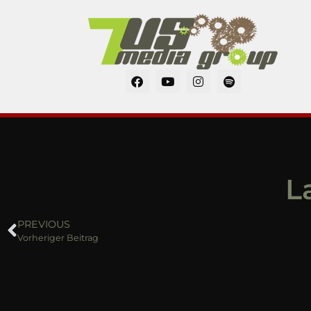
L
PREVIOUS
Vorheriger Beitrag