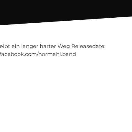
eibt ein langer harter Weg Releasedate:
w.facebook.com/normahl.band