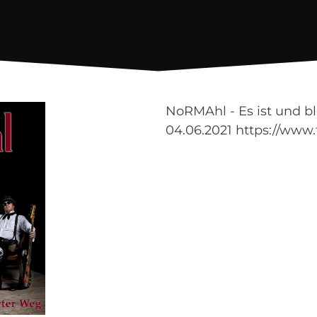
NoRMAhl - Es ist und bl
04.06.2021 https://ww