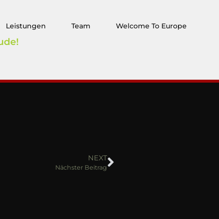
Leistungen
Team
Welcome To Europe
ude!
NEXT
Nächster Beitrag