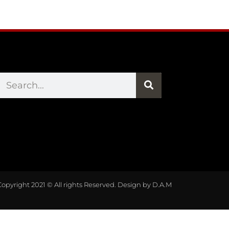
Copyright 2021 © All rights Reserved. Design by D.A.M