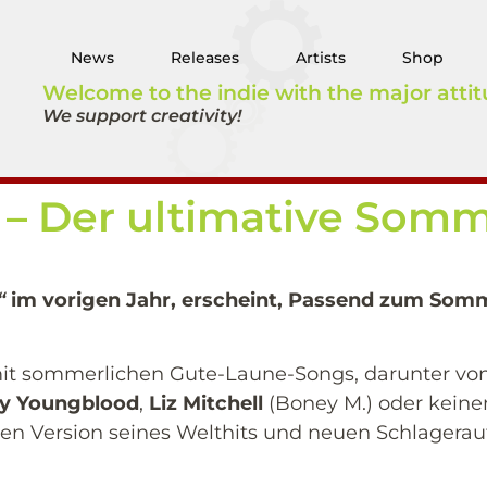
News
Releases
Artists
Shop
Welcome to the indie with the major attit
We support creativity!
– Der ultimative Som
“
im vorigen Jahr, erscheint, Passend zum Somm
kt mit sommerlichen Gute-Laune-Songs, darunter v
y Youngblood
,
Liz Mitchell
(Boney M.) oder keine
uen Version seines Welthits und neuen Schlagerau