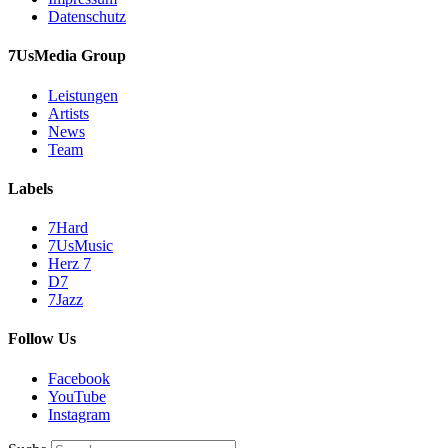
Datenschutz
7UsMedia Group
Leistungen
Artists
News
Team
Labels
7Hard
7UsMusic
Herz 7
D7
7Jazz
Follow Us
Facebook
YouTube
Instagram