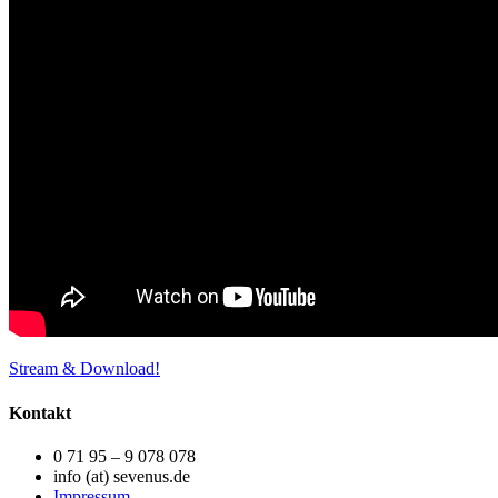
Stream & Download!
Kontakt
0 71 95 – 9 078 078
info (at) sevenus.de
Impressum