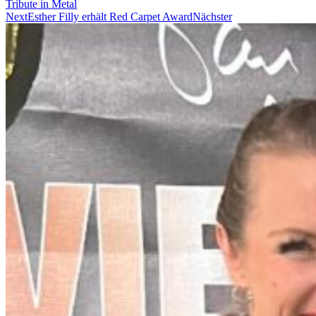
Tribute in Metal
Next
Esther Filly erhält Red Carpet Award
Nächster