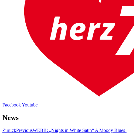
Facebook
Youtube
News
Zurück
Previous
WEBB: „Nights in White Satin“ A Moody Blues-