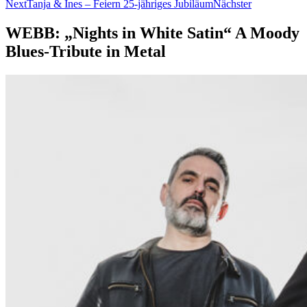
Next
Tanja & Ines – Feiern 25-jähriges Jubiläum
Nächster
WEBB: „Nights in White Satin“ A Moody
Blues-Tribute in Metal