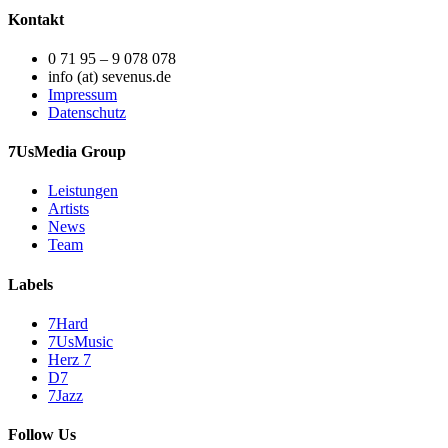
Kontakt
0 71 95 – 9 078 078
info (at) sevenus.de
Impressum
Datenschutz
7UsMedia Group
Leistungen
Artists
News
Team
Labels
7Hard
7UsMusic
Herz 7
D7
7Jazz
Follow Us