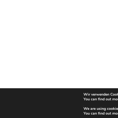
Wir verwenden Cooki
You can find out mo
We are using cookies
You can find out mo