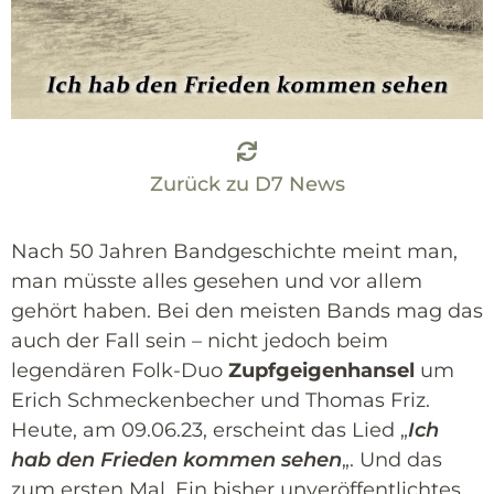
Zurück zu D7 News
Nach 50 Jahren Bandgeschichte meint man,
man müsste alles gesehen und vor allem
gehört haben. Bei den meisten Bands mag das
auch der Fall sein – nicht jedoch beim
legendären Folk-Duo
Zupfgeigenhansel
um
Erich Schmeckenbecher und Thomas Friz.
Heute, am 09.06.23, erscheint das Lied „
Ich
hab den Frieden kommen sehen
„. Und das
zum ersten Mal. Ein bisher unveröffentlichtes