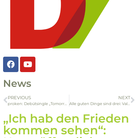
News
PREVIOUS
NEXT
proken: Debütsingle „Tomorrow is now“ stürmt die Amazoncharts!
Alle guten Dinge sind drei: Valenteano feiert drei Releases!
„Ich hab den Frieden
kommen sehen“: