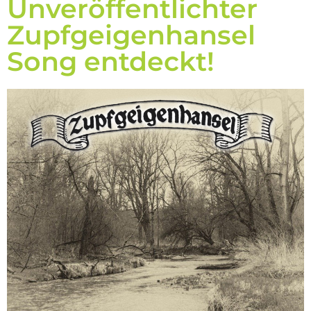
Unveröffentlichter
Zupfgeigenhansel
Song entdeckt!