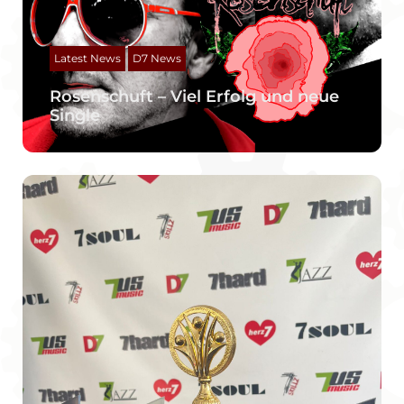
Latest News
D7 News
Rosenschuft – Viel Erfolg und neue
Single