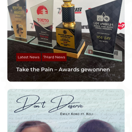
Latest News
7Hard News
Take the Pain – Awards gewonnen