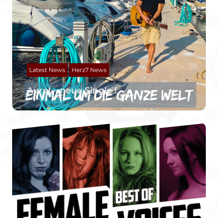
Latest News
Herz7 News
Aurel – neue Single !