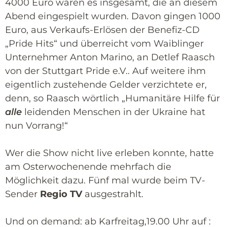
4000 Euro waren es insgesamt, die an diesem
Abend eingespielt wurden. Davon gingen 1000
Euro, aus Verkaufs-Erlösen der Benefiz-CD
„Pride Hits“ und überreicht vom Waiblinger
Unternehmer Anton Marino, an Detlef Raasch
von der Stuttgart Pride e.V.. Auf weitere ihm
eigentlich zustehende Gelder verzichtete er,
denn, so Raasch wörtlich „Humanitäre Hilfe für
alle
leidenden Menschen in der Ukraine hat
nun Vorrang!“
Wer die Show nicht live erleben konnte, hatte
am Osterwochenende mehrfach die
Möglichkeit dazu. Fünf mal wurde beim TV-
Sender
Regio TV
ausgestrahlt.
Und on demand: ab Karfreitag,19.00 Uhr auf :