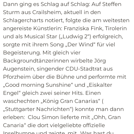
Dann ging es Schlag auf Schlag: Auf Steffen
Sturm aus Crailsheim, aktuell in den
Schlagercharts notiert, folgte die am weitesten
angereiste Künstlerin: Franziska Fink, Tirolerin
und als Musical Star („Ludwig 2“) erfolgreich,
sorgte mit ihrem Song „Der Wind“ für viel
Begeisterung. Mit gleich vier
Backgroundtänzerinnen wirbelte Jörg
Augenstein, singender CDU-Stadtrat aus
Pforzheim über die Bühne und performte mit
„Good morning Sunshine“ und „Eiskalter
Engel“ gleich zwei seiner Hits. Einen
waschechten „König Gran Canarias“ (
„Stuttgarter Nachrichten“) konnte man dann
erleben: Clou Simon lieferte mit „Ohh, Gran
Canaria“ die dort vielgeliebte offizielle
Inselhymne und zeigte, mit „Was hast du