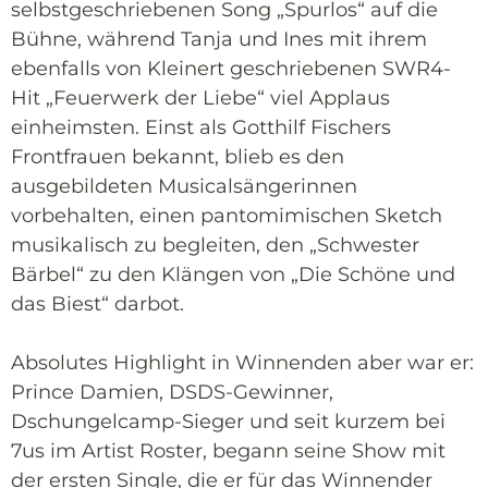
selbstgeschriebenen Song „Spurlos“ auf die
Bühne, während Tanja und Ines mit ihrem
ebenfalls von Kleinert geschriebenen SWR4-
Hit „Feuerwerk der Liebe“ viel Applaus
einheimsten. Einst als Gotthilf Fischers
Frontfrauen bekannt, blieb es den
ausgebildeten Musicalsängerinnen
vorbehalten, einen pantomimischen Sketch
musikalisch zu begleiten, den „Schwester
Bärbel“ zu den Klängen von „Die Schöne und
das Biest“ darbot.
Absolutes Highlight in Winnenden aber war er:
Prince Damien, DSDS-Gewinner,
Dschungelcamp-Sieger und seit kurzem bei
7us im Artist Roster, begann seine Show mit
der ersten Single, die er für das Winnender