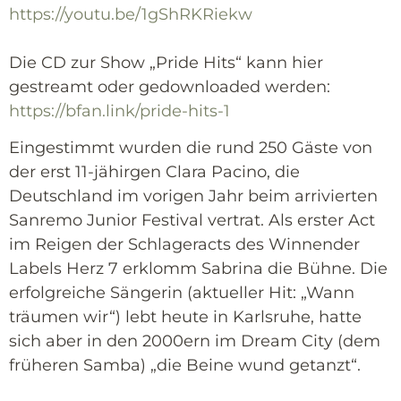
https://youtu.be/1gShRKRiekw
Die CD zur Show „Pride Hits“ kann hier
gestreamt oder gedownloaded werden:
https://bfan.link/pride-hits-1
Eingestimmt wurden die rund 250 Gäste von
der erst 11-jähirgen Clara Pacino, die
Deutschland im vorigen Jahr beim arrivierten
Sanremo Junior Festival vertrat. Als erster Act
im Reigen der Schlageracts des Winnender
Labels Herz 7 erklomm Sabrina die Bühne. Die
erfolgreiche Sängerin (aktueller Hit: „Wann
träumen wir“) lebt heute in Karlsruhe, hatte
sich aber in den 2000ern im Dream City (dem
früheren Samba) „die Beine wund getanzt“.