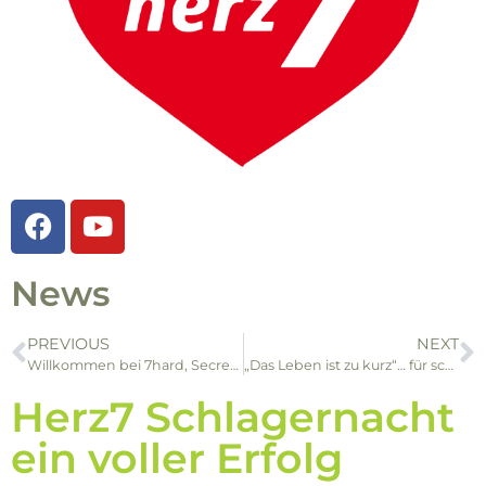
News
PREVIOUS
NEXT
Willkommen bei 7hard, Secret Rule!
„Das Leben ist zu kurz“… für schlechte Songs: Alex Morgen setzt auf Qualität!
Herz7 Schlagernacht
ein voller Erfolg