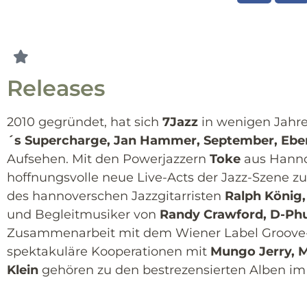
Releases
2010 gegründet, hat sich
7Jazz
in wenigen Jahre
´s Supercharge, Jan Hammer,
September, Ebe
Aufsehen. Mit den Powerjazzern
Toke
aus Hanno
hoffnungsvolle neue Live-Acts der Jazz-Szene 
des hannoverschen Jazzgitarristen
Ralph König
und Begleitmusiker von
Randy Crawford, D-P
h
Zusammenarbeit mit dem Wiener Label Groove
spektakuläre Kooperationen mit
Mungo Jerry, M
Klein
gehören zu den bestrezensierten Alben im 