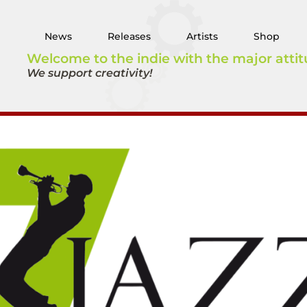
News
Releases
Artists
Shop
Welcome to the indie with the major attit
We support creativity!