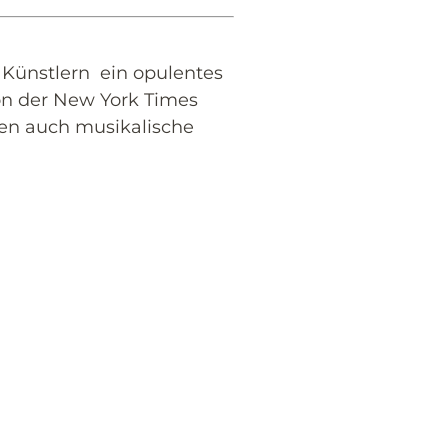
d Künstlern ein opulentes
n der New York Times
en auch musikalische