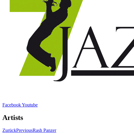
Facebook
Youtube
Artists
Zurück
Previous
Rash Panzer