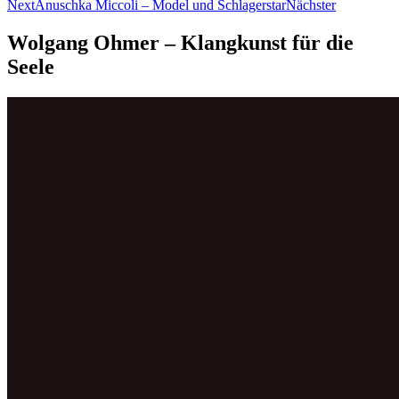
Next
Anuschka Miccoli – Model und Schlagerstar
Nächster
Wolgang Ohmer – Klangkunst für die
Seele