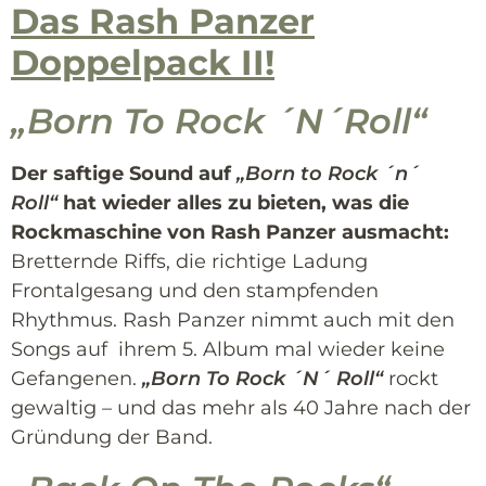
Das Rash Panzer
Doppelpack II!
„Born To Rock ´N´Roll“
Der saftige Sound auf
„Born to Rock ´n´
Roll“
hat wieder alles zu bieten, was die
Rockmaschine von Rash Panzer ausmacht:
Bretternde Riffs, die richtige Ladung
Frontalgesang und den stampfenden
Rhythmus. Rash Panzer nimmt auch mit den
Songs auf ihrem 5. Album mal wieder keine
Gefangenen.
„Born To Rock ´N´ Roll“
rockt
gewaltig – und das mehr als 40 Jahre nach der
Gründung der Band.