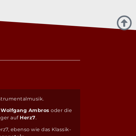
Instrumentalmusik.
 Wolfgang Ambros
oder die
äger auf
Herz7
.
rz7, ebenso wie das Klassik-