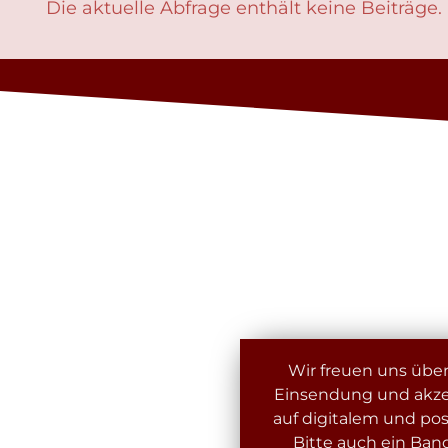
Die aktuelle Abfrage enthält keine Beiträge. B
Wir freuen uns über
Einsendung und akz
auf digitalem und po
Bitte auch ein Ban