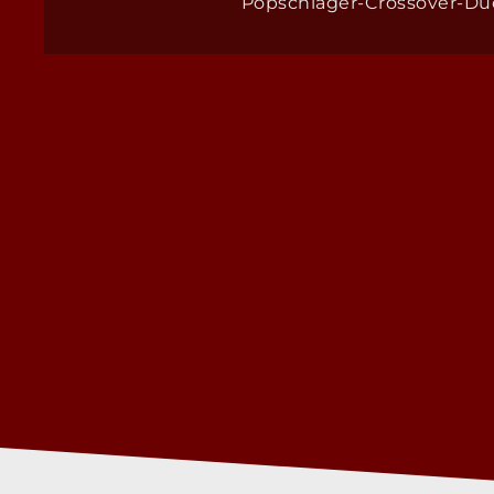
Popschlager-Crossover-D