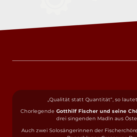
„Qualität statt Quantität“, so lau
Chorlegende
Gotthilf Fischer und seine Ch
drei singenden Madln aus Öste
Auch zwei Solosängerinnen der Fischerchör