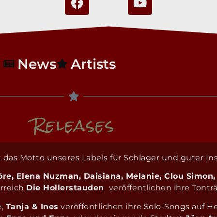
News
Artists
Releases
tet das Motto unseres Labels für Schlager und guter 
öre, Elena Nuzman, Daisiana, Melanie,
Clou Simon,
rreich
Die Hollerstauden
veröffentlichen ihre Tontr
e,
Tanja & Ines
veröffentlichen ihre Solo-Songs auf He