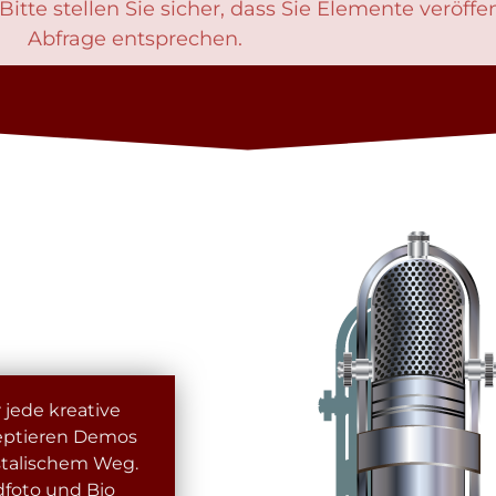
itte stellen Sie sicher, dass Sie Elemente veröffen
Abfrage entsprechen.
 jede kreative
eptieren Demos
stalischem Weg.
dfoto und Bio