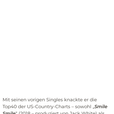
Mit seinen vorigen Singles knackte er die
Top40 der US-Country-Charts – sowohl „
Smile
Smile
“ (2018 – produziert von Jack White) als