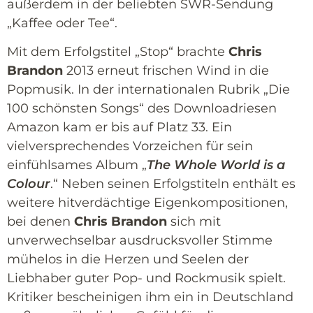
außerdem in der beliebten SWR-Sendung
„Kaffee oder Tee“.
Mit dem Erfolgstitel „Stop“ brachte
Chris
Brandon
2013 erneut frischen Wind in die
Popmusik. In der internationalen Rubrik „Die
100 schönsten Songs“ des Downloadriesen
Amazon kam er bis auf Platz 33. Ein
vielversprechendes Vorzeichen für sein
einfühlsames Album „
The Whole World is a
Colour
.“ Neben seinen Erfolgstiteln enthält es
weitere hitverdächtige Eigenkompositionen,
bei denen
Chris Brandon
sich mit
unverwechselbar ausdrucksvoller Stimme
mühelos in die Herzen und Seelen der
Liebhaber guter Pop- und Rockmusik spielt.
Kritiker bescheinigen ihm ein in Deutschland