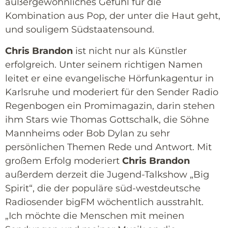
außergewöhnliches Gefühl für die
Kombination aus Pop, der unter die Haut geht,
und souligem Südstaatensound.
Chris Brandon
ist nicht nur als Künstler
erfolgreich. Unter seinem richtigen Namen
leitet er eine evangelische Hörfunkagentur in
Karlsruhe und moderiert für den Sender Radio
Regenbogen ein Promimagazin, darin stehen
ihm Stars wie Thomas Gottschalk, die Söhne
Mannheims oder Bob Dylan zu sehr
persönlichen Themen Rede und Antwort. Mit
großem Erfolg moderiert
Chris Brandon
außerdem derzeit die Jugend-Talkshow „Big
Spirit“, die der populäre süd-westdeutsche
Radiosender bigFM wöchentlich ausstrahlt.
„Ich möchte die Menschen mit meinen