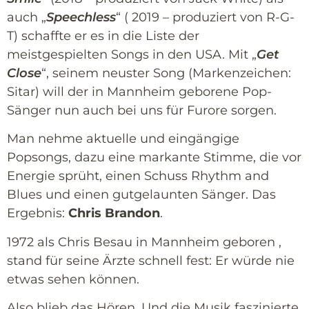
auch „
Speechless
“ ( 2019 – produziert von R-G-
T) schaffte er es in die Liste der
meistgespielten Songs in den USA. Mit „
Get
Close
“, seinem neuster Song (Markenzeichen:
Sitar) will der in Mannheim geborene Pop-
Sänger nun auch bei uns für Furore sorgen.
Man nehme aktuelle und eingängige
Popsongs, dazu eine markante Stimme, die vor
Energie sprüht, einen Schuss Rhythm and
Blues und einen gutgelaunten Sänger. Das
Ergebnis:
Chris Brandon
.
1972 als Chris Besau in Mannheim geboren ,
stand für seine Ärzte schnell fest: Er würde nie
etwas sehen können.
Also blieb das Hören. Und die Musik faszinierte