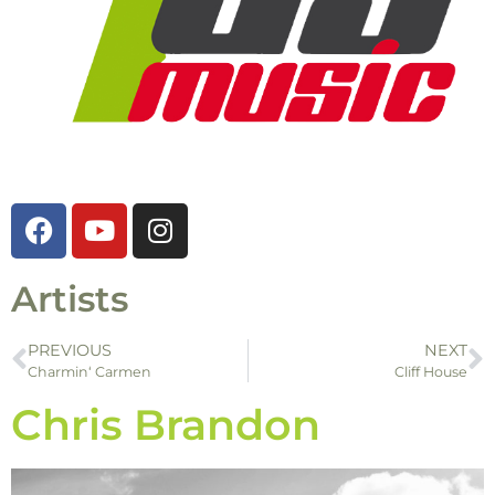
Artists
PREVIOUS
NEXT
Charmin‘ Carmen
Cliff House
Chris Brandon