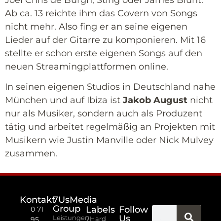
Ab ca. 13 reichte ihm das Covern von Songs
nicht mehr. Also fing er an seine eigenen
Lieder auf der Gitarre zu komponieren. Mit 16
stellte er schon erste eigenen Songs auf den
neuen Streamingplattformen online.
In seinen eigenen Studios in Deutschland nahe
München und auf Ibiza ist
Jakob August
nicht
nur als Musiker, sondern auch als Produzent
tätig und arbeitet regelmäßig an Projekten mit
Musikern wie Justin Manville oder Nick Mulvey
zusammen.
Kontakt
7UsMedia
Group
Labels
Follow
0 71
Us
Leistungen
7Hard
95