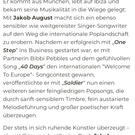
Er kommt aus München, lebt auf Ibiza und
bekam seine Musikalität in die Wiege gelegt:
Mit
Jakob August
macht sich ein ebenso
sensibler wie weitgereister Singer-Songwriter
auf den Weg die internationale Poplandschaft
zu erobern. Nachdem er erfolgreich mit „
One
Step
“ ins Business gestartet war, er mit
Partnerin Bibbi Pebbles und dem gefühlvollen
Song „
40 Days
“ den internationalen “Welcome
To Europe“- Songcontest gewann,
veröffentlichte er mit „
Soldier
“ nun einen
weiteren seiner feingliedrigen Popsongs, die
durch sanft-sensiblem Timbre, fein austarierte
Melodieführung und großer poetischer Kraft
überzeugen.
Der stets in sich ruhende Künstler überzeugt –