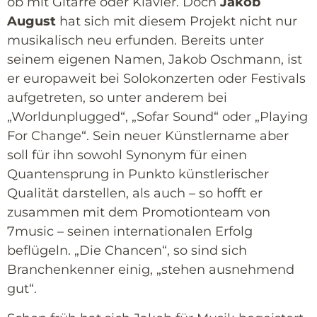
ob mit Gitarre oder Klavier. Doch
Jakob
August
hat sich mit diesem Projekt nicht nur
musikalisch neu erfunden. Bereits unter
seinem eigenen Namen, Jakob Oschmann, ist
er europaweit bei Solokonzerten oder Festivals
aufgetreten, so unter anderem bei
„Worldunplugged“, „Sofar Sound“ oder „Playing
For Change“. Sein neuer Künstlername aber
soll für ihn sowohl Synonym für einen
Quantensprung in Punkto künstlerischer
Qualität darstellen, als auch – so hofft er
zusammen mit dem Promotionteam von
7music – seinen internationalen Erfolg
beflügeln. „Die Chancen“, so sind sich
Branchenkenner einig, „stehen ausnehmend
gut“.