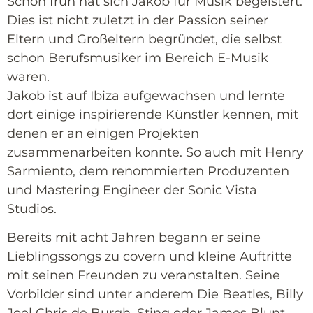
Schon früh hat sich Jakob für Musik begeistert.
Dies ist nicht zuletzt in der Passion seiner
Eltern und Großeltern begründet, die selbst
schon Berufsmusiker im Bereich E-Musik
waren.
Jakob ist auf Ibiza aufgewachsen und lernte
dort einige inspirierende Künstler kennen, mit
denen er an einigen Projekten
zusammenarbeiten konnte. So auch mit Henry
Sarmiento, dem renommierten Produzenten
und Mastering Engineer der Sonic Vista
Studios.
Bereits mit acht Jahren begann er seine
Lieblingssongs zu covern und kleine Auftritte
mit seinen Freunden zu veranstalten. Seine
Vorbilder sind unter anderem Die Beatles, Billy
Joel Chris de Burgh, Sting oder James Blunt.