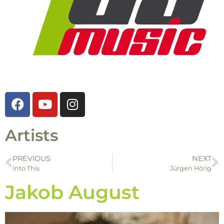
Artists
PREVIOUS
NEXT
Into This
Jürgen Hörig
Jakob August